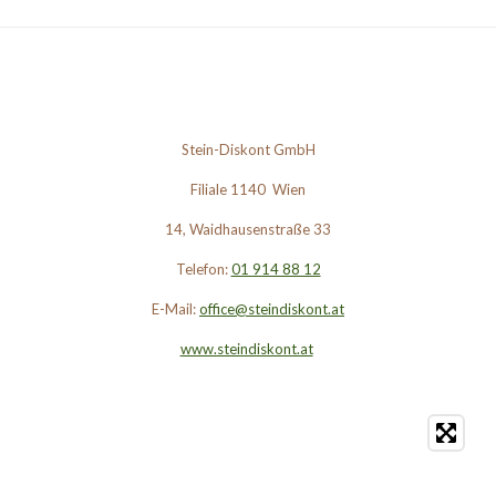
Stein-Diskont GmbH
Filiale 1140 Wien
14, Waidhausenstraße 33
Telefon:
01 914 88 12
E-Mail:
office@steindiskont.at
www.steindiskont.at