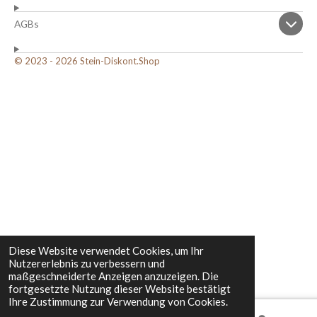
AGBs
© 2023 - 2026 Stein-Diskont.Shop
Diese Website verwendet Cookies, um Ihr
Nutzererlebnis zu verbessern und
maßgeschneiderte Anzeigen anzuzeigen. Die
fortgesetzte Nutzung dieser Website bestätigt
Ihre Zustimmung zur Verwendung von Cookies.