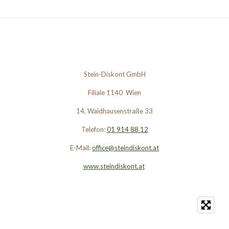
Stein-Diskont GmbH
Filiale 1140 Wien
14, Waidhausenstraße 33
Telefon:
01 914 88 12
E-Mail:
office@steindiskont.at
www.steindiskont.at