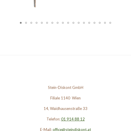
Stein-Diskont GmbH
Filiale 1140 Wien
14, Waidhausenstraße 33
Telefon:
01 914 88 12
E-Mail:
office@steindiskont.at