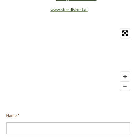
www.steindiskont.at
Name *