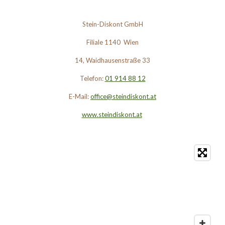
Stein-Diskont GmbH
Filiale 1140 Wien
14, Waidhausenstraße 33
Telefon:
01 914 88 12
E-Mail:
office@steindiskont.at
www.steindiskont.at