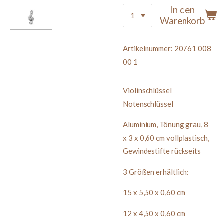
In den
Warenkorb
Artikelnummer:
20761 008
00 1
Violinschlüssel
Notenschlüssel
Aluminium
,
Tönung grau
,
8
x 3 x 0,60 cm
vollplastisch,
Gewindestifte rückseits
3 Größen erhältlich:
15 x 5,50 x 0,60 cm
12 x 4,50 x 0,60 cm