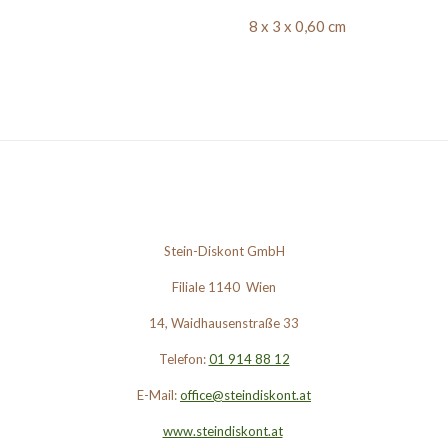
8 x 3 x 0,60 cm
Stein-Diskont GmbH
Filiale 1140 Wien
14, Waidhausenstraße 33
Telefon:
01 914 88 12
E-Mail:
office@steindiskont.at
www.steindiskont.at