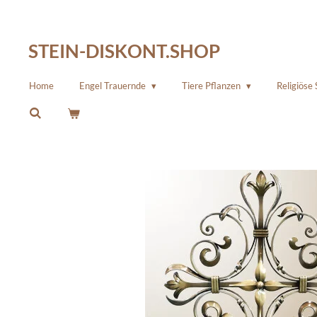
Zum
Hauptinhalt
STEIN-DISKONT.SHOP
springen
Home
Engel Trauernde
Tiere Pflanzen
Religiöse