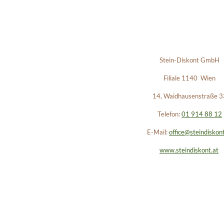
Stein-Diskont GmbH
Filiale 1140 Wien
14, Waidhausenstraße 3
Telefon:
01 914 88 12
E-Mail:
office@steindiskont
www.steindiskont.at