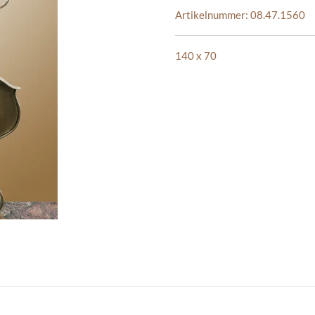
Artikelnummer:
08.47.1560
140 x 70