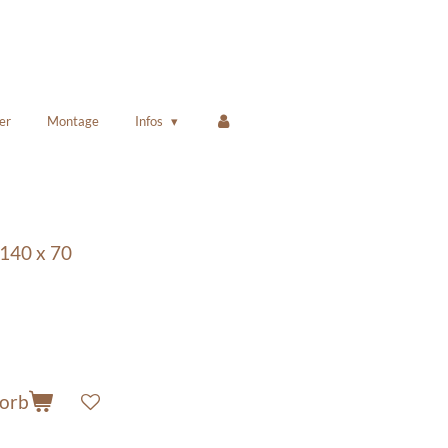
er
Montage
Infos
140 x 70
korb