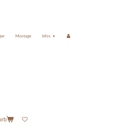
ger
Montage
Infos
orb