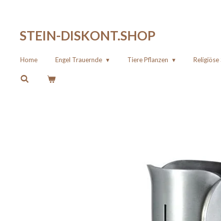
Zum
Hauptinhalt
STEIN-DISKONT.SHOP
springen
Home
Engel Trauernde
Tiere Pflanzen
Religiös