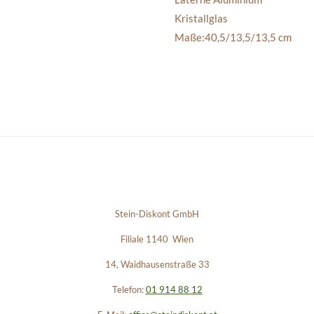
Kristallglas
Maße:40,5/13,5/13,5 cm
Stein-Diskont GmbH
Filiale 1140 Wien
14, Waidhausenstraße 33
Telefon:
01 914 88 12