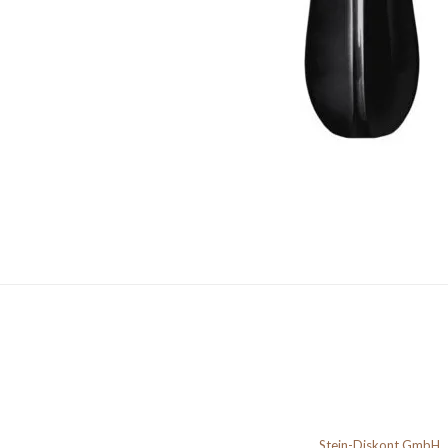
Stein-Diskont GmbH