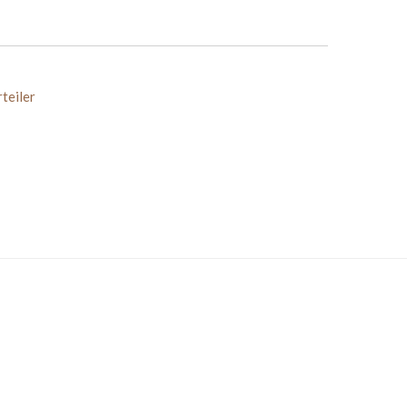
teiler