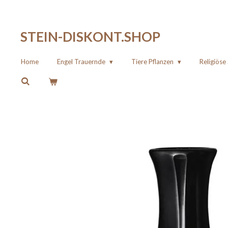
Zum
Hauptinhalt
STEIN-DISKONT.SHOP
springen
Home
Engel Trauernde
Tiere Pflanzen
Religiös