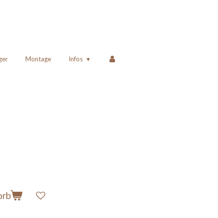
ger
Montage
Infos
orb