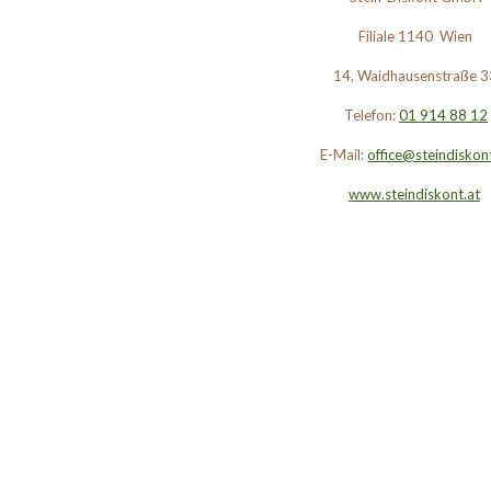
Filiale 1140 Wien
14, Waidhausenstraße 3
Telefon:
01 914 88 12
E-Mail:
office@steindiskon
www.steindiskont.at