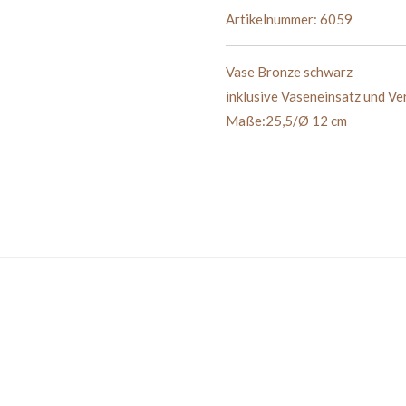
Artikelnummer:
6059
Vase Bronze schwarz
inklusive Vaseneinsatz und Ver
Maße:25,5/Ø 12 cm