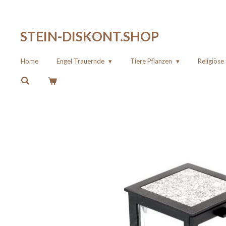
Zum
Hauptinhalt
STEIN-DISKONT.SHOP
springen
Home
Engel Trauernde
Tiere Pflanzen
Religiös