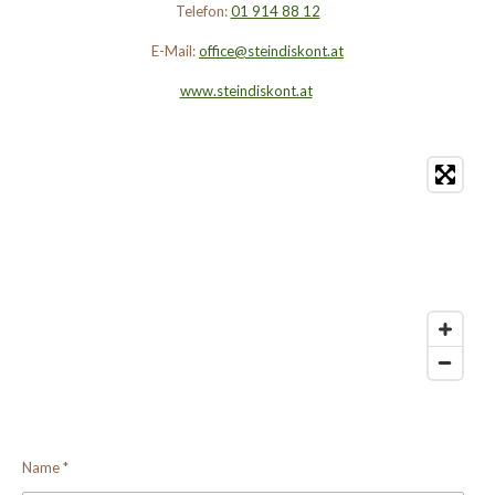
Telefon:
01 914 88 12
E-Mail:
office@steindiskont.at
www.steindiskont.at
Name *