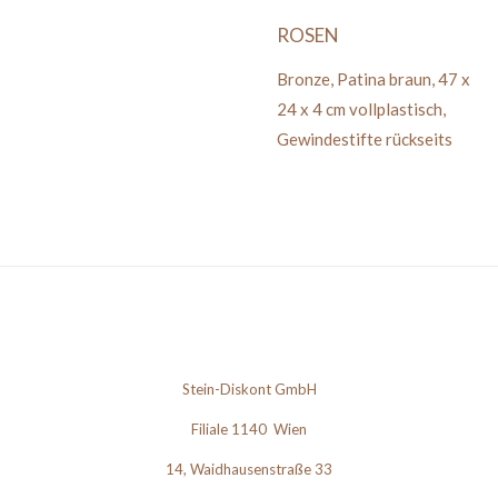
ROSEN
Bronze
,
Patina braun
,
47 x
24 x 4 cm
vollplastisch,
Gewindestifte rückseits
Stein-Diskont GmbH
Filiale 1140 Wien
14, Waidhausenstraße 33