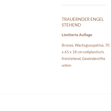
TRAUERNDER ENGEL
STEHEND
Limitierte Auflage
Bronze
,
Wachsgusspatina
,
70
x 65 x 18 cm
vollplastisch,
freistehend, Gewindestifte
unten