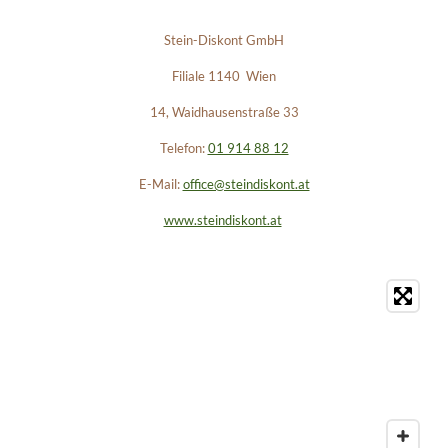
Stein-Diskont GmbH
Filiale 1140 Wien
14, Waidhausenstraße 33
Telefon:
01 914 88 12
E-Mail:
office@steindiskont.at
www.steindiskont.at