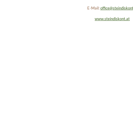
E-Mail:
office@steindiskont
www.steindiskont.at