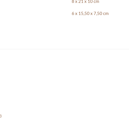
8 x 21 x 10 cm
6 x 15,50 x 7,50 cm
3