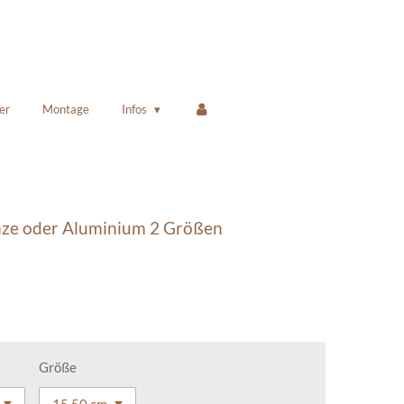
er
Montage
Infos
nze oder Aluminium 2 Größen
Größe