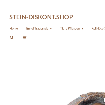
Zum
Hauptinhalt
STEIN-DISKONT.SHOP
springen
Home
Engel Trauernde
Tiere Pflanzen
Religiöse