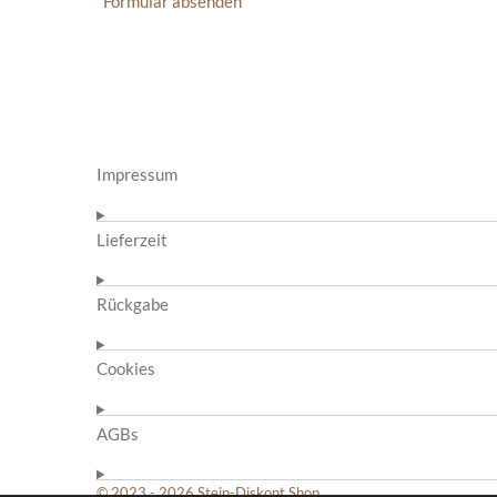
Formular absenden
Impressum
Lieferzeit
Rückgabe
Cookies
AGBs
© 2023 - 2026 Stein-Diskont.Shop