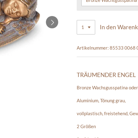
In den Waren
Artikelnummer:
85533 0068 
TRÄUMENDER ENGEL
Bronze Wachsgusspatina oder
Aluminium
,
Tönung grau
,
vollplastisch, freistehend, Ge
2 Größen