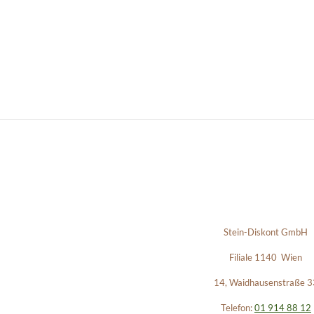
Stein-Diskont GmbH
Filiale 1140 Wien
14, Waidhausenstraße 3
Telefon:
01 914 88 12