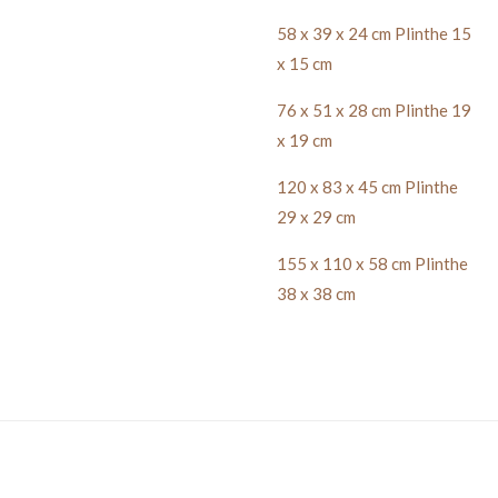
58 x 39 x 24 cm Plinthe 15
x 15 cm
76 x 51 x 28 cm Plinthe 19
x 19 cm
120 x 83 x 45 cm Plinthe
29 x 29 cm
155 x 110 x 58 cm Plinthe
38 x 38 cm