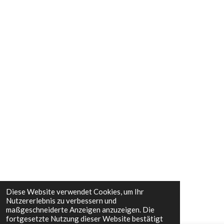
Diese Website verwendet Cookies, um Ihr
Nutzererlebnis zu verbessern und
maßgeschneiderte Anzeigen anzuzeigen. Die
fortgesetzte Nutzung dieser Website bestätigt