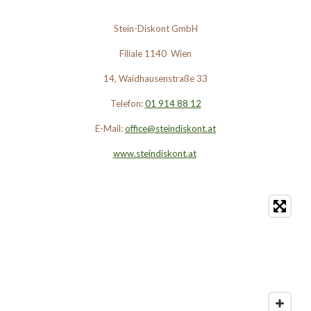
Stein-Diskont GmbH
Filiale 1140 Wien
14, Waidhausenstraße 33
Telefon:
01 914 88 12
E-Mail:
office@steindiskont.at
www.steindiskont.at