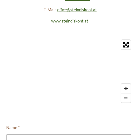
E-Mail:
office@steindiskont.at
www.steindiskont.at
Name *