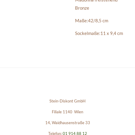
Bronze
Maße:42/8,5 cm
Sockelmaße:11 x 9,4 cm
Stein-Diskont GmbH
Filiale 1140 Wien
14, Waidhausenstraße 33
Telefon:
01 914 88 12