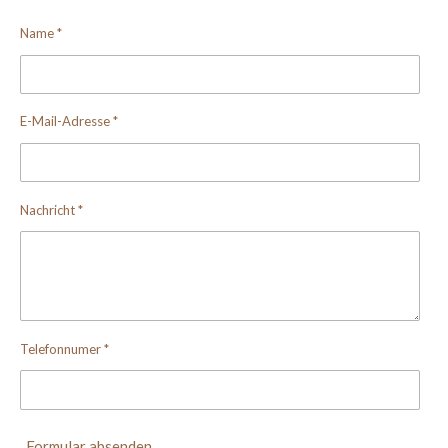
Name *
E-Mail-Adresse *
Nachricht *
Telefonnumer *
Formular absenden