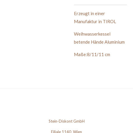
Erzeugt in einer
Manufaktur in TIROL
Weihwasserkessel
betende Hände Aluminium
Maße:8/11/11 cm
Stein-Diskont GmbH
Filiale 1140 Wien