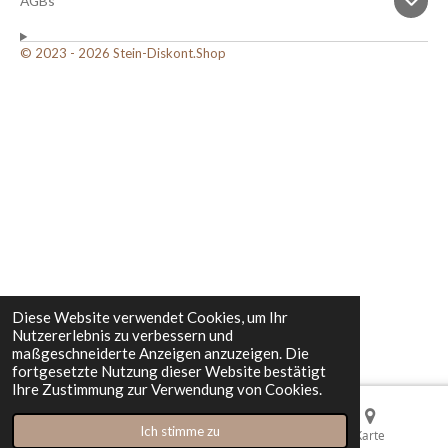
AGBs
© 2023 - 2026 Stein-Diskont.Shop
Diese Website verwendet Cookies, um Ihr
Nutzererlebnis zu verbessern und
maßgeschneiderte Anzeigen anzuzeigen. Die
fortgesetzte Nutzung dieser Website bestätigt
Ihre Zustimmung zur Verwendung von Cookies.
Ich stimme zu
E-Mail
Karte