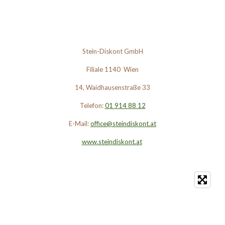
Stein-Diskont GmbH
Filiale 1140 Wien
14, Waidhausenstraße 33
Telefon:
01 914 88 12
E-Mail:
office@steindiskont.at
www.steindiskont.at