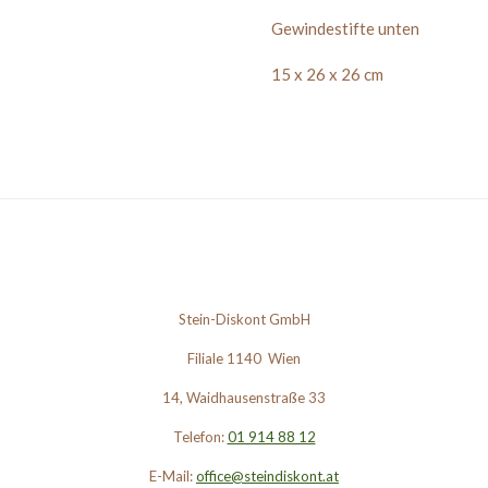
Gewindestifte unten
15 x 26 x 26 cm
Stein-Diskont GmbH
Filiale 1140 Wien
14, Waidhausenstraße 33
Telefon:
01 914 88 12
E-Mail:
office@steindiskont.at