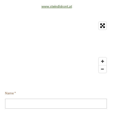
www.steindiskont.at
Name *