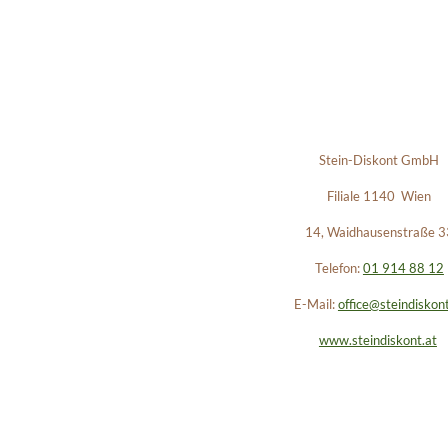
Stein-Diskont GmbH
Filiale 1140 Wien
14, Waidhausenstraße 3
Telefon:
01 914 88 12
E-Mail:
office@steindiskont
www.steindiskont.at