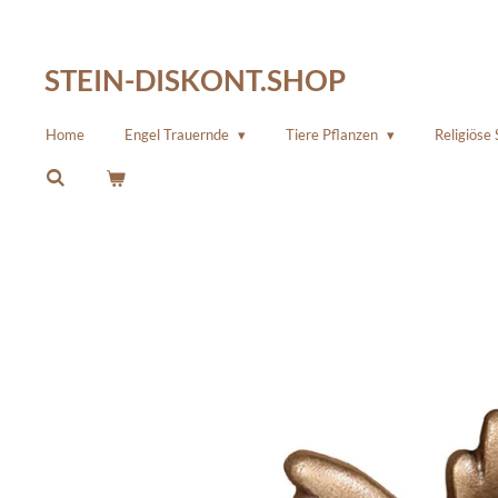
Zum
Hauptinhalt
STEIN-DISKONT.SHOP
springen
Home
Engel Trauernde
Tiere Pflanzen
Religiöse