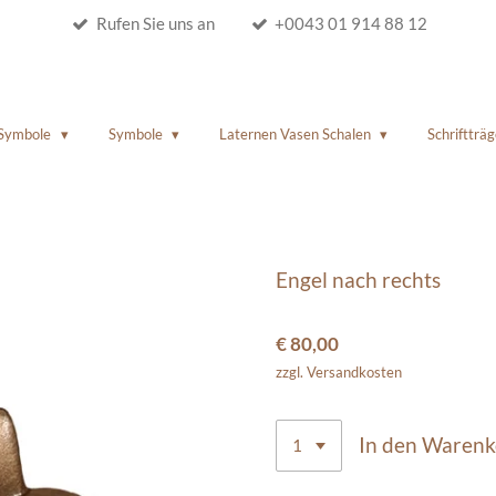
Rufen Sie uns an
+0043 01 914 88 12
 Symbole
Symbole
Laternen Vasen Schalen
Schriftträg
Engel nach rechts
€ 80,00
zzgl. Versandkosten
In den Waren