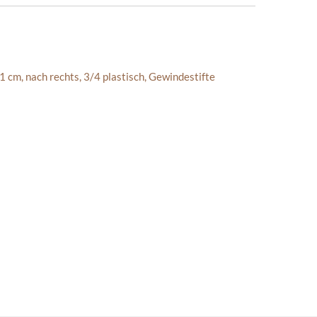
 1 cm
,
nach rechts
,
3/4 plastisch, Gewindestifte