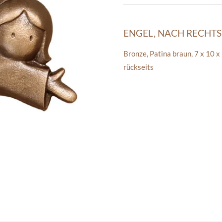
ENGEL, NACH RECHTS
Bronze
,
Patina braun
,
7 x 10 x
rückseits