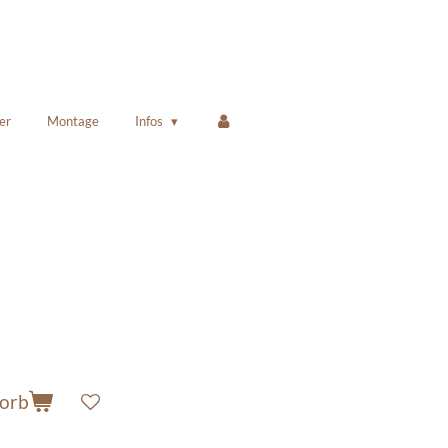
er
Montage
Infos
korb