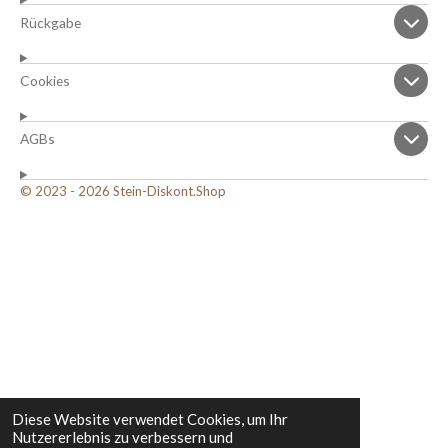
Rückgabe
Cookies
AGBs
© 2023 - 2026 Stein-Diskont.Shop
Diese Website verwendet Cookies, um Ihr
Nutzererlebnis zu verbessern und