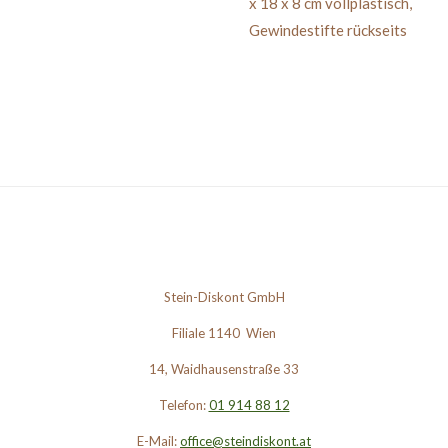
x 18 x 8 cm
vollplastisch,
Gewindestifte rückseits
Stein-Diskont GmbH
Filiale 1140 Wien
14, Waidhausenstraße 33
Telefon:
01 914 88 12
E-Mail:
office@steindiskont.at