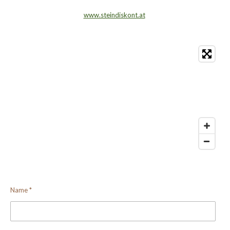
www.steindiskont.at
Name *