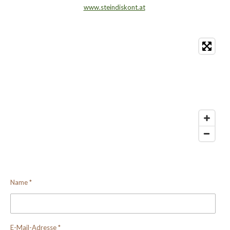
www.steindiskont.at
Name *
E-Mail-Adresse *