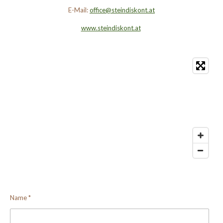
E-Mail:
office@steindiskont.at
www.steindiskont.at
Name *