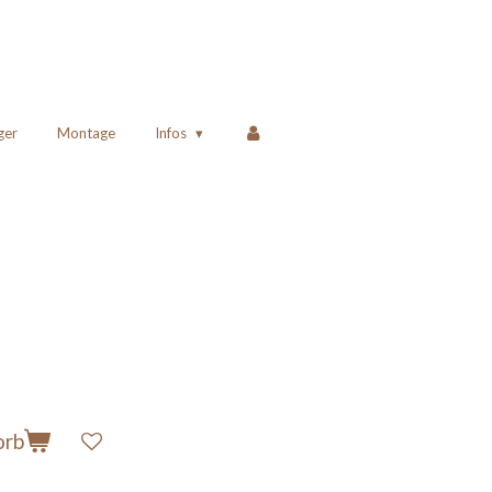
ger
Montage
Infos
orb