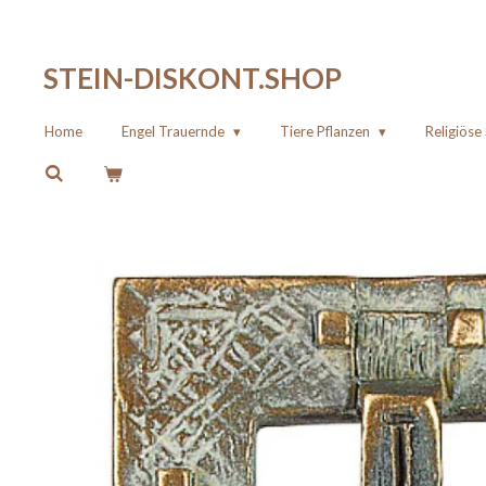
Zum
Hauptinhalt
STEIN-DISKONT.SHOP
springen
Home
Engel Trauernde
Tiere Pflanzen
Religiös