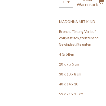
Warenkorb
MADONNA MIT KIND
Bronze, Tönung Verlauf,
vollplastisch, freistehend,
Gewindestifte unten
4 Größen
20 x 7 x 5 cm
30 x 10 x 8 cm
40 x 14 x 10
59 x 21 x 15 cm