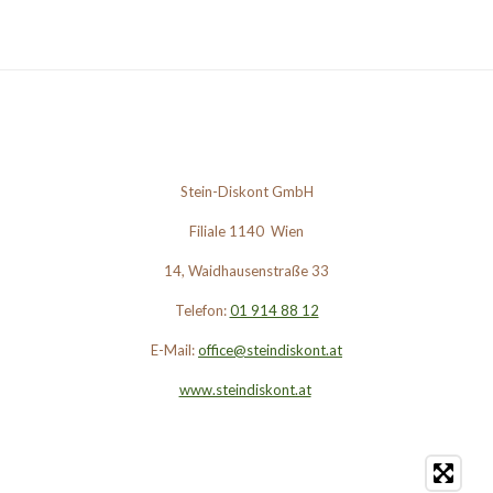
Stein-Diskont GmbH
Filiale 1140 Wien
14, Waidhausenstraße 33
Telefon:
01 914 88 12
E-Mail:
office@steindiskont.at
www.steindiskont.at