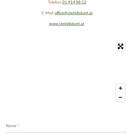
Telefon:
01 914 88 12
E-Mail:
office@steindiskont.at
www.steindiskont.at
Name *