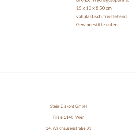
15 x 10 x 8,50 cm
vollplastisch, freistehend,
Gewindestifte unten
Stein-Diskont GmbH
Filiale 1140 Wien
14, Waidhausenstraße 33