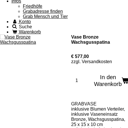
Infos
Friedhöfe
Grabadresse finden
Grab Mensch und Tier
Konto
Suche
Warenkorb
Vase Bronze
Wachsgusspatina
€ 577,00
zzgl. Versandkosten
In den
Warenkorb
GRABVASE
inklusive Blumen Verteiler,
inklusive Vaseneinsatz
Bronze, Wachsgusspatina,
25 x 15 x 10 cm