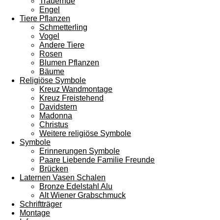
Trauernde
Engel
Tiere Pflanzen
Schmetterling
Vogel
Andere Tiere
Rosen
Blumen Pflanzen
Bäume
Religiöse Symbole
Kreuz Wandmontage
Kreuz Freistehend
Davidstern
Madonna
Christus
Weitere religiöse Symbole
Symbole
Erinnerungen Symbole
Paare Liebende Familie Freunde
Brücken
Laternen Vasen Schalen
Bronze Edelstahl Alu
Alt Wiener Grabschmuck
Schriftträger
Montage