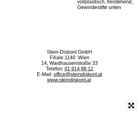
vollplastisch, freistehend,
Gewindestifte unten
Stein-Diskont GmbH
Filiale 1140 Wien
14, Waidhausenstraße 33
Telefon:
01 914 88 12
E-Mail:
office@steindiskont.at
www.steindiskont.at