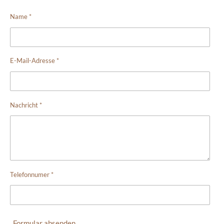
Name *
E-Mail-Adresse *
Nachricht *
Telefonnumer *
Formular absenden