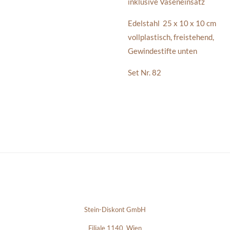
inklusive Vaseneinsatz
Edelstahl 25 x 10 x 10 cm
vollplastisch, freistehend,
Gewindestifte unten
Set Nr. 82
Stein-Diskont GmbH
Filiale 1140 Wien