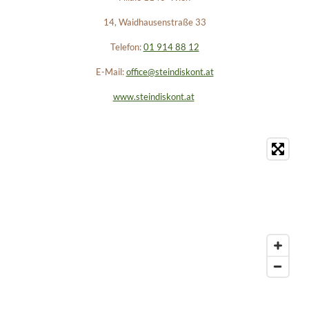
14, Waidhausenstraße 33
Telefon:
01 914 88 12
E-Mail:
office@steindiskont.at
www.steindiskont.at