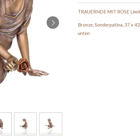
TRAUERNDE MIT ROSE Limiti
Bronze, Sonderpatina, 37 x 42 
unten