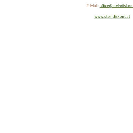
E-Mail:
office@steindiskon
www.steindiskont.at