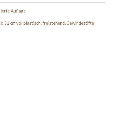
erte Auflage
x 31 cm vollplastisch, freistehend, Gewindestifte