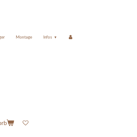
ger
Montage
Infos
orb