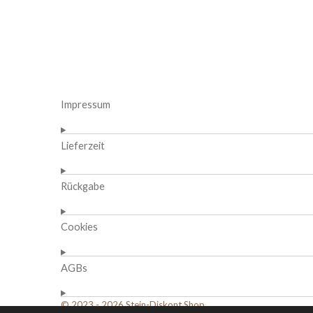
Impressum
Lieferzeit
Rückgabe
Cookies
AGBs
© 2023 - 2026 Stein-Diskont.Shop