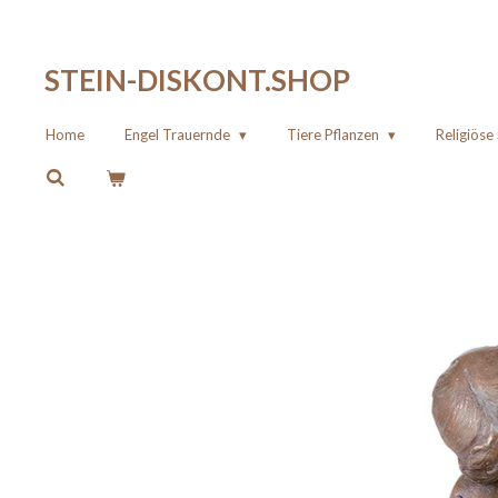
Zum
Hauptinhalt
STEIN-DISKONT.SHOP
springen
Home
Engel Trauernde
Tiere Pflanzen
Religiös