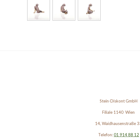
Stein-Diskont GmbH
Filiale 1140 Wien
14, Waidhausenstraße 3
Telefon:
01 914 88 12