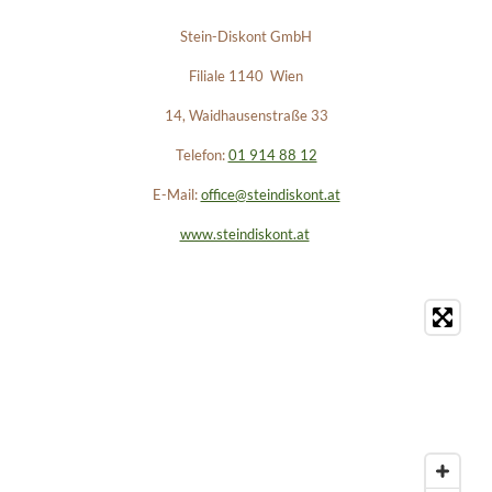
Stein-Diskont GmbH
Filiale 1140 Wien
14, Waidhausenstraße 33
Telefon:
01 914 88 12
E-Mail:
office@steindiskont.at
www.steindiskont.at