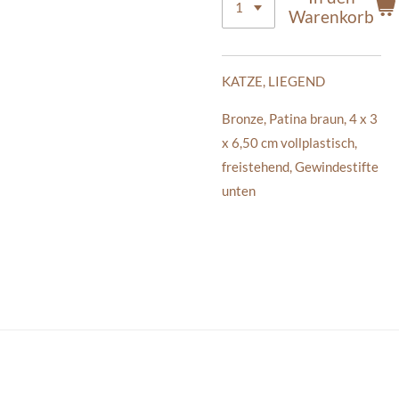
Warenkorb
KATZE, LIEGEND
Bronze, Patina braun, 4 x 3
x 6,50 cm vollplastisch,
freistehend, Gewindestifte
unten