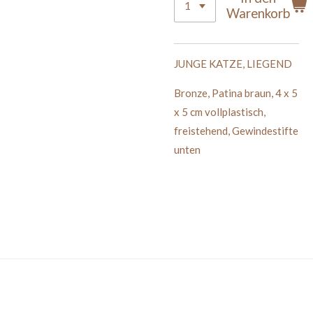
Warenkorb
JUNGE KATZE, LIEGEND
Bronze, Patina braun, 4 x 5
x 5 cm vollplastisch,
freistehend, Gewindestifte
unten