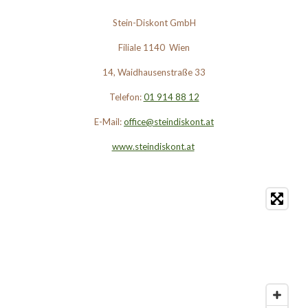
Stein-Diskont GmbH
Filiale 1140 Wien
14, Waidhausenstraße 33
Telefon:
01 914 88 12
E-Mail:
office@steindiskont.at
www.steindiskont.at