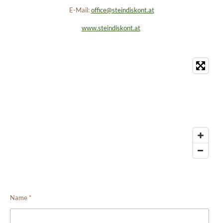
E-Mail:
office@steindiskont.at
www.steindiskont.at
Name *