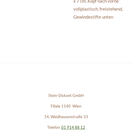
x 7 cm, Kopf nach vorne
vollplastisch, freistehend,
Gewindestifte unten
Stein-Diskont GmbH
Filiale 1140 Wien
14, Waidhausenstraße 33
Telefon:
01 914 88 12