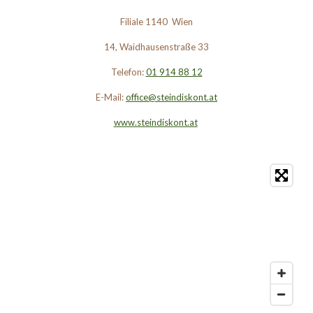
Filiale 1140 Wien
14, Waidhausenstraße 33
Telefon:
01 914 88 12
E-Mail:
office@steindiskont.at
www.steindiskont.at