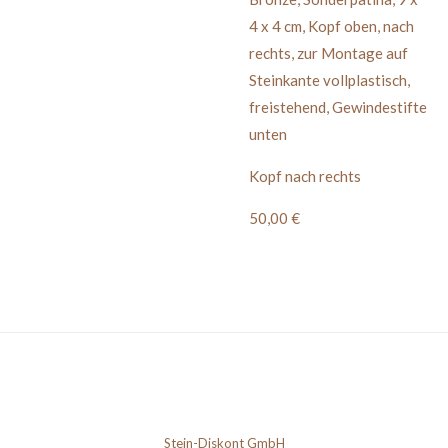
4 x 4 cm, Kopf oben, nach
rechts, zur Montage auf
Steinkante vollplastisch,
freistehend, Gewindestifte
unten
Kopf nach rechts
50,00 €
Stein-Diskont GmbH